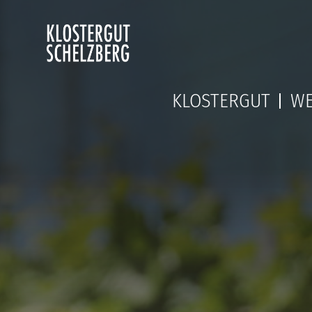
Zum
Inhalt
springen
KLOSTERGUT
WE