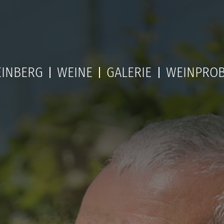
INBERG
WEINE
GALERIE
WEINPRO